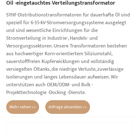
Oil -eingetauchtes Verteilungstransformator
SYHF-Distributionstransformatoren für dauerhafte Öl sind
speziell für 6-35-kV-Stromversorgungssysteme ausgelegt
und sind wesentliche Einrichtungen für die
Stromverteilung in Industrie-, Handels- und
Versorgungssektoren. Unsere Transformatoren bestehen
aus hochwertiger Korn-orientiertem Siliziumstahl,
sauerstofffreien Kupferwicklungen und vollständig
versiegelten Öltanks, die niedrige Verluste, zuverlässige
Isolierungen und langes Lebensdauer aufweisen. Wir
unterstützen auch OEM/ODM- und Bulk -
Projekttechnologie -Docking -Dienste.
Mehr sehen >>
Anfrage absenden >>