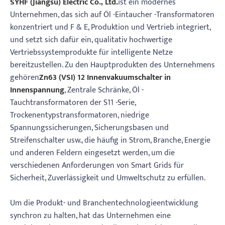
SYHF (Jiangsu) Electric Co., Ltd.
ist ein modernes
Unternehmen, das sich auf Öl -Eintaucher -Transformatoren
konzentriert und F & E, Produktion und Vertrieb integriert,
und setzt sich dafür ein, qualitativ hochwertige
Vertriebssystemprodukte für intelligente Netze
bereitzustellen. Zu den Hauptprodukten des Unternehmens
gehören
Zn63 (VSI) 12 Innenvakuumschalter in
Innenspannung
, Zentrale Schränke, Öl -
Tauchtransformatoren der S11 -Serie,
Trockenentypstransformatoren, niedrige
Spannungssicherungen, Sicherungsbasen und
Streifenschalter usw., die häufig in Strom, Branche, Energie
und anderen Feldern eingesetzt werden, um die
verschiedenen Anforderungen von Smart Grids für
Sicherheit, Zuverlässigkeit und Umweltschutz zu erfüllen.
Um die Produkt- und Branchentechnologieentwicklung
synchron zu halten, hat das Unternehmen eine