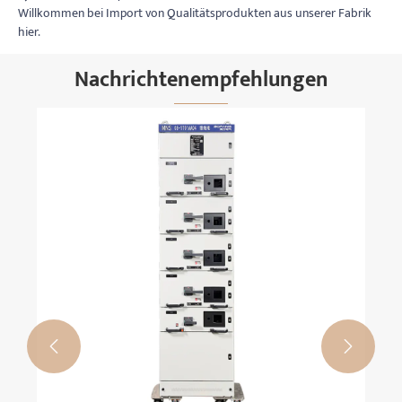
Willkommen bei Import von Qualitätsprodukten aus unserer Fabrik
hier.
Nachrichtenempfehlungen
Der Unterschied zwischen Leistungsschalter
und Trennstücken
Mehr sehen >>

