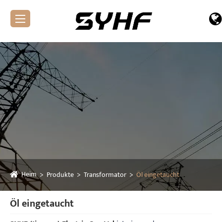
Heim
Produkte
Transformator
Öl eingetaucht
Öl eingetaucht