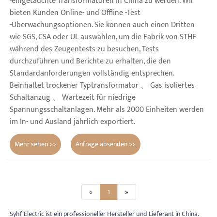
-eingetauchte Transformatoren in China zu werden. Wir
bieten Kunden Online- und Offline -Test
-Überwachungsoptionen. Sie können auch einen Dritten
wie SGS, CSA oder UL auswählen, um die Fabrik von STHF
während des Zeugentests zu besuchen, Tests
durchzuführen und Berichte zu erhalten, die den
Standardanforderungen vollständig entsprechen.
Beinhaltet trockener Typtransformator 、 Gas isoliertes
Schaltanzug 、 Wartezeit für niedrige
Spannungsschaltanlagen. Mehr als 2000 Einheiten werden
im In- und Ausland jährlich exportiert.
Mehr sehen >>
Anfrage absenden >>
«
1
»
Syhf Electric ist ein professioneller Hersteller und Lieferant in China.