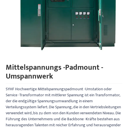
Mittelspannungs -Padmount -
Umspannwerk
SYHF Hochwertige Mittelspannungspadmount -Umstation oder
Service -Transformator mit mittlerer Spannung ist ein Transformator,
der die endgültige Spannungsumwandlung in einem
Verteilungssystem liefert. Die Spannung, die in den Vertriebsleitungen
verwendet wird, bis zu dem von den Kunden verwendeten Niveau. Die
Führung des Unternehmens und die Backbone -Kräfte bestehen aus
herausragenden Talenten mit reicher Erfahrung und herausragender