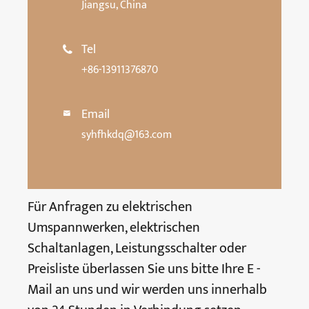
Jiangsu, China
Tel

+86-13911376870
Email

syhfhkdq@163.com
Für Anfragen zu elektrischen
Umspannwerken, elektrischen
Schaltanlagen, Leistungsschalter oder
Preisliste überlassen Sie uns bitte Ihre E -
Mail an uns und wir werden uns innerhalb