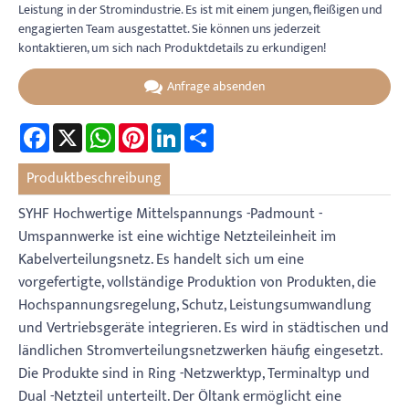
Leistung in der Stromindustrie. Es ist mit einem jungen, fleißigen und
engagierten Team ausgestattet. Sie können uns jederzeit
kontaktieren, um sich nach Produktdetails zu erkundigen!
Anfrage absenden
Facebook
X
WhatsApp
Pinterest
LinkedIn
Share
Produktbeschreibung
SYHF Hochwertige Mittelspannungs -Padmount -
Umspannwerke ist eine wichtige Netzteileinheit im
Kabelverteilungsnetz. Es handelt sich um eine
vorgefertigte, vollständige Produktion von Produkten, die
Hochspannungsregelung, Schutz, Leistungsumwandlung
und Vertriebsgeräte integrieren. Es wird in städtischen und
ländlichen Stromverteilungsnetzwerken häufig eingesetzt.
Die Produkte sind in Ring -Netzwerktyp, Terminaltyp und
Dual -Netzteil unterteilt. Der Öltank ermöglicht eine