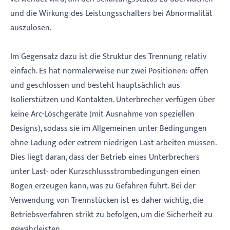
und die Wirkung des Leistungsschalters bei Abnormalität
auszulösen.
Im Gegensatz dazu ist die Struktur des Trennung relativ
einfach. Es hat normalerweise nur zwei Positionen: offen
und geschlossen und besteht hauptsächlich aus
Isolierstützen und Kontakten. Unterbrecher verfügen über
keine Arc-Löschgeräte (mit Ausnahme von speziellen
Designs), sodass sie im Allgemeinen unter Bedingungen
ohne Ladung oder extrem niedrigen Last arbeiten müssen.
Dies liegt daran, dass der Betrieb eines Unterbrechers
unter Last- oder Kurzschlussstrombedingungen einen
Bogen erzeugen kann, was zu Gefahren führt. Bei der
Verwendung von Trennstücken ist es daher wichtig, die
Betriebsverfahren strikt zu befolgen, um die Sicherheit zu
gewährleisten.