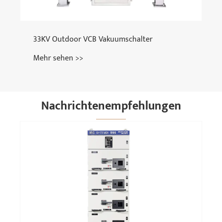
Nachrichtenempfehlungen
Warum einen Trockentransformator wählen?
Mehr sehen >>