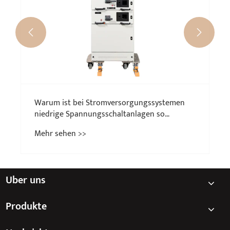


Über uns
Produkte